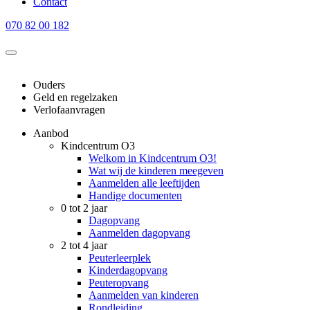
Contact
070 82 00 182
Ouders
Geld en regelzaken
Verlofaanvragen
Aanbod
Kindcentrum O3
Welkom in Kindcentrum O3!
Wat wij de kinderen meegeven
Aanmelden alle leeftijden
Handige documenten
0 tot 2 jaar
Dagopvang
Aanmelden dagopvang
2 tot 4 jaar
Peuterleerplek
Kinderdagopvang
Peuteropvang
Aanmelden van kinderen
Rondleiding