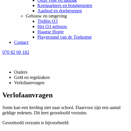
Onze visie en aanpak
Kernpartners en bondgenoten
Aanbod en doelgroepen
Gebouw en omgeving
Tijdlijn O3
Het O3 gebouw
Haagse Hopje
Playground van de Toekomst
Contact
070 82 00 182
Ouders
Geld en regelzaken
Verlofaanvragen
Verlofaanvragen
Soms kan een leerling niet naar school. Daarvoor zijn een aantal
geldige redenen. Dit heet geoorloofd verzuim.
Geoorloofd verzuim is bijvoorbeeld: