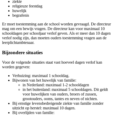
ziekte
religieuze feestdag
huwelijk
begrafenis
Er moet toestemming aan de school worden gevraagd. De directeur
mag om een bewijs vragen. De directeur kan voor maximaal 10
schooldagen per schooljaar verlof geven. Als er meer dan 10 dagen
verlof nodig zijn, dan moeten ouders toestemming vragen aan de
leerplichtambtenaar.
Bijzondere situaties
Voor de volgende situaties staat vast hoeveel dagen verlof kan
worden gegeven:
Verhuizing: maximaal 1 schooldag.
Bijwonen van het huwelijk van familie:
in Nederland: maximaal 1-2 schooldagen
in het buitenland: maximaal 5 schooldagen. Dit geldt
voor huwelijken van ouders, broers of zussen,
grootouders, ooms, tantes en neven of nichten.
Bij ernstige levensbedreigende ziekte van familie zonder
uitzicht op herstel: maximaal 10 dagen.
Bij overlijden van familie: