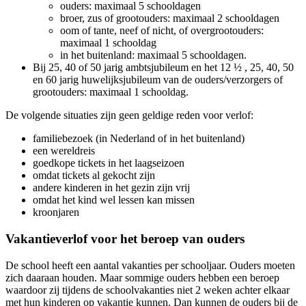
ouders: maximaal 5 schooldagen
broer, zus of grootouders: maximaal 2 schooldagen
oom of tante, neef of nicht, of overgrootouders:
maximaal 1 schooldag
in het buitenland: maximaal 5 schooldagen.
Bij 25, 40 of 50 jarig ambtsjubileum en het 12 ½ , 25, 40, 50
en 60 jarig huwelijksjubileum van de ouders/verzorgers of
grootouders: maximaal 1 schooldag.
De volgende situaties zijn geen geldige reden voor verlof:
familiebezoek (in Nederland of in het buitenland)
een wereldreis
goedkope tickets in het laagseizoen
omdat tickets al gekocht zijn
andere kinderen in het gezin zijn vrij
omdat het kind wel lessen kan missen
kroonjaren
Vakantieverlof voor het beroep van ouders
De school heeft een aantal vakanties per schooljaar. Ouders moeten
zich daaraan houden. Maar sommige ouders hebben een beroep
waardoor zij tijdens de schoolvakanties niet 2 weken achter elkaar
met hun kinderen op vakantie kunnen. Dan kunnen de ouders bij de