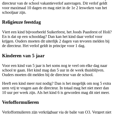
directeur van de school vakantieverlof aanvragen. Dit verlof geldt
voor maximaal 10 dagen en mag niet in de 1e 2 lesweken van het
schooljaar zijn.
Religieuze feestdag
Viert een kind bijvoorbeeld Suikerfeest, het Joods Paasfeest of Holi?
En is dat op een schooldag? Dan kan het kind daar verlof voor
krijgen. Ouders moeten dit uiterlijk 2 dagen van tevoren melden bij
de directeur. Het verlof geldt in principe voor 1 dag.
Kinderen van 5 jaar
Voor een kind van 5 jaar is het soms nog te veel om elke dag naar
school te gaan. Het kind mag dan 5 uur in de week thuisblijven.
Ouders moeten dit melden bij de directeur van de school.
Heeft een kind meer rust nodig? Dan is het mogelijk om nog 5 extra
uren vrij te vragen aan de directeur. In totaal mag het niet meer dan
10 uur per week zijn. Als het kind 6 is geworden mag dit niet meer.
Verlofformulieren
Verlofformulieren zijn verkrijgbaar via de balie van O3. Vergeet niet