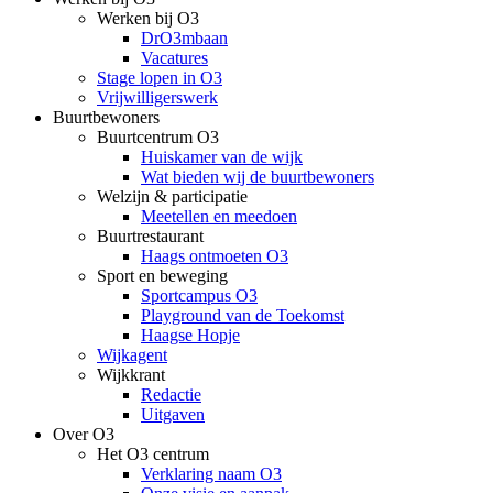
Werken bij O3
DrO3mbaan
Vacatures
Stage lopen in O3
Vrijwilligerswerk
Buurtbewoners
Buurtcentrum O3
Huiskamer van de wijk
Wat bieden wij de buurtbewoners
Welzijn & participatie
Meetellen en meedoen
Buurtrestaurant
Haags ontmoeten O3
Sport en beweging
Sportcampus O3
Playground van de Toekomst
Haagse Hopje
Wijkagent
Wijkkrant
Redactie
Uitgaven
Over O3
Het O3 centrum
Verklaring naam O3